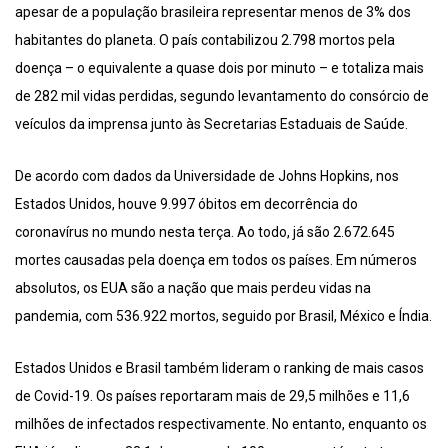
apesar de a população brasileira representar menos de 3% dos
habitantes do planeta. O país contabilizou 2.798 mortos pela
doença – o equivalente a quase dois por minuto – e totaliza mais
de 282 mil vidas perdidas, segundo levantamento do consórcio de
veículos da imprensa junto às Secretarias Estaduais de Saúde.
De acordo com dados da Universidade de Johns Hopkins, nos
Estados Unidos, houve 9.997 óbitos em decorrência do
coronavírus no mundo nesta terça. Ao todo, já são 2.672.645
mortes causadas pela doença em todos os países. Em números
absolutos, os EUA são a nação que mais perdeu vidas na
pandemia, com 536.922 mortos, seguido por Brasil, México e Índia.
Estados Unidos e Brasil também lideram o ranking de mais casos
de Covid-19. Os países reportaram mais de 29,5 milhões e 11,6
milhões de infectados respectivamente. No entanto, enquanto os