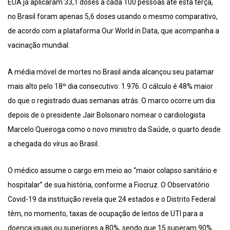
EUA já aplicaram 33,1 doses a cada 100 pessoas até esta terça,
no Brasil foram apenas 5,6 doses usando o mesmo comparativo,
de acordo com a plataforma Our World in Data, que acompanha a
vacinação mundial.
A média móvel de mortes no Brasil ainda alcançou seu patamar
mais alto pelo 18º dia consecutivo: 1.976. O cálculo é 48% maior
do que o registrado duas semanas atrás. O marco ocorre um dia
depois de o presidente Jair Bolsonaro nomear o cardiologista
Marcelo Queiroga como o novo ministro da Saúde, o quarto desde
a chegada do vírus ao Brasil.
O médico assume o cargo em meio ao “maior colapso sanitário e
hospitalar” de sua história, conforme a Fiocruz. O Observatório
Covid-19 da instituição revela que 24 estados e o Distrito Federal
têm, no momento, taxas de ocupação de leitos de UTI para a
doença iguais ou superiores a 80%, sendo que 15 superam 90%.