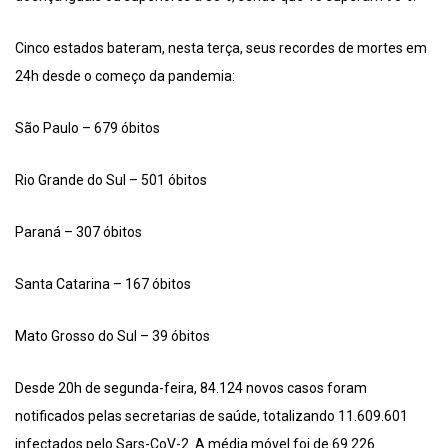
Cinco estados bateram, nesta terça, seus recordes de mortes em
24h desde o começo da pandemia:
São Paulo – 679 óbitos
Rio Grande do Sul – 501 óbitos
Paraná – 307 óbitos
Santa Catarina – 167 óbitos
Mato Grosso do Sul – 39 óbitos
Desde 20h de segunda-feira, 84.124 novos casos foram
notificados pelas secretarias de saúde, totalizando 11.609.601
infectados pelo Sars-CoV-2. A média móvel foi de 69.226