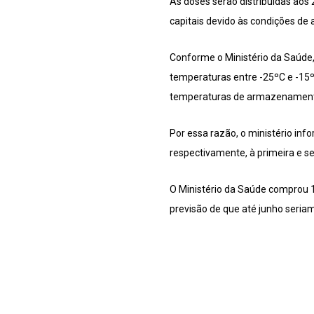
As doses serão distribuídas aos 
capitais devido às condições de
Conforme o Ministério da Saúde,
temperaturas entre -25ºC e -15ºC
temperaturas de armazenamento e
Por essa razão, o ministério in
respectivamente, à primeira e 
O Ministério da Saúde comprou 
previsão de que até junho seria