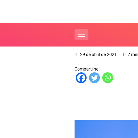
29 de abril de 2021
2 min
Compartilhe