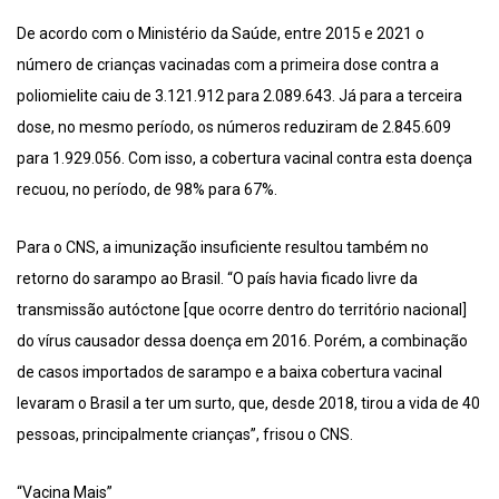
De acordo com o Ministério da Saúde, entre 2015 e 2021 o
número de crianças vacinadas com a primeira dose contra a
poliomielite caiu de 3.121.912 para 2.089.643. Já para a terceira
dose, no mesmo período, os números reduziram de 2.845.609
para 1.929.056. Com isso, a cobertura vacinal contra esta doença
recuou, no período, de 98% para 67%.
Para o CNS, a imunização insuficiente resultou também no
retorno do sarampo ao Brasil. “O país havia ficado livre da
transmissão autóctone [que ocorre dentro do território nacional]
do vírus causador dessa doença em 2016. Porém, a combinação
de casos importados de sarampo e a baixa cobertura vacinal
levaram o Brasil a ter um surto, que, desde 2018, tirou a vida de 40
pessoas, principalmente crianças”, frisou o CNS.
“Vacina Mais”