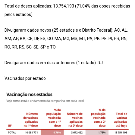
Total de doses aplicadas: 13.754.193 (71,04% das doses recebidas
pelos estados)
Divulgaram dados novos (25 estados e o Distrito Federal): AC, AL,
AM, AP, BA, CE, DF, ES, GO, MA, MG, MS, MT, PA, PB, PE, PI, PR, RN,
RO, RR, RS, SC, SE, SP e TO
Divulgaram dados em dias anteriores (1 estado): RJ
Vacinados por estado