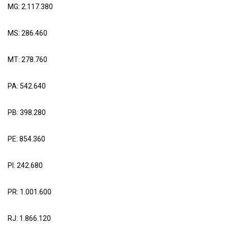
MG: 2.117.380
MS: 286.460
MT: 278.760
PA: 542.640
PB: 398.280
PE: 854.360
PI: 242.680
PR: 1.001.600
RJ: 1.866.120