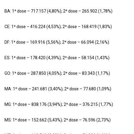
BA: 1ª dose – 717.157 (4,80%); 2ª dose – 265.902 (1,78%)
CE: 1ª dose – 416.224 (4,53%); 2ª dose – 168.419 (1,83%)
DF: 1ª dose – 169.916 (5,56%); 2ª dose – 66.094 (2,16%)
ES: 1ª dose – 178.420 (4,39%); 2ª dose – 58.154 (1,43%)
GO: 1ª dose – 287.850 (4,05%); 2ª dose – 83.343 (1,17%)
MA: 1º dose – 241.681 (3,40%); 2ª dose – 77.680 (1,09%)
MG: 1ª dose – 838.176 (3,94%); 2ª dose – 376.215 (1,77%)
MS: 1ª dose – 152.662 (5,43%); 2ª dose – 76.596 (2,73%)