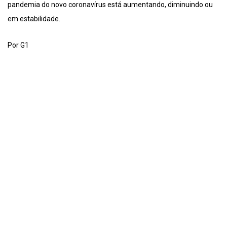
pandemia do novo coronavírus está aumentando, diminuindo ou
em estabilidade.
Por G1