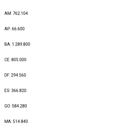
AM: 762.104
AP: 66.600
BA: 1.289.800
CE: 805.000
DF: 294.560
ES: 366.820
GO: 584.280
MA: 514.840