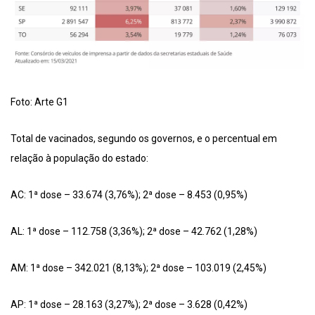
Foto: Arte G1
Total de vacinados, segundo os governos, e o percentual em
relação à população do estado:
AC: 1ª dose – 33.674 (3,76%); 2ª dose – 8.453 (0,95%)
AL: 1ª dose – 112.758 (3,36%); 2ª dose – 42.762 (1,28%)
AM: 1ª dose – 342.021 (8,13%); 2ª dose – 103.019 (2,45%)
AP: 1ª dose – 28.163 (3,27%); 2ª dose – 3.628 (0,42%)