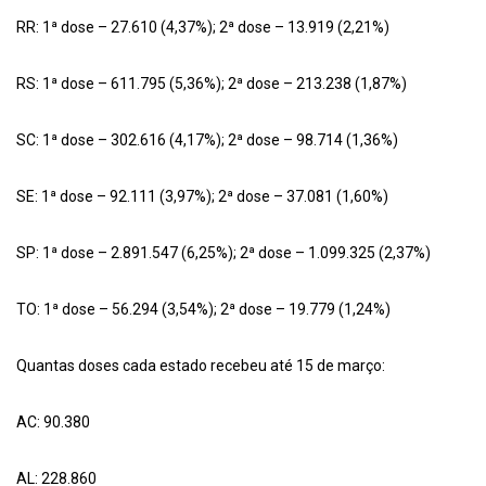
RR: 1ª dose – 27.610 (4,37%); 2ª dose – 13.919 (2,21%)
RS: 1ª dose – 611.795 (5,36%); 2ª dose – 213.238 (1,87%)
SC: 1ª dose – 302.616 (4,17%); 2ª dose – 98.714 (1,36%)
SE: 1ª dose – 92.111 (3,97%); 2ª dose – 37.081 (1,60%)
SP: 1ª dose – 2.891.547 (6,25%); 2ª dose – 1.099.325 (2,37%)
TO: 1ª dose – 56.294 (3,54%); 2ª dose – 19.779 (1,24%)
Quantas doses cada estado recebeu até 15 de março:
AC: 90.380
AL: 228.860