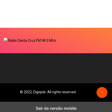
© 2022, Digiqole. All rights reserved
↑
Sair da versão mobile