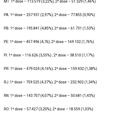
MT: 1ª dose – 113.519 (3,22%); 2ª dose – 51.329 (1,46%)
PA: 1ª dose – 257.931 (2,97%); 2ª dose – 77.855 (0,90%)
PB: 1ª dose – 195.841 (4,85%); 2ª dose – 61.731 (1,53%)
PE: 1ª dose – 457.496 (4,76); 2ª dose – 169.102 (1,76%)
PI: 1ª dose – 116.626 (3,55%) ; 2ª dose – 38.510 (1,17%)
PR: 1ª dose – 479.024 (4,16%); 2ª dose – 159.432 (1,38%)
RJ: 1ª dose – 759.525 (4,37%); 2ª dose – 232.902 (1,34%)
RN: 1ª dose – 143.707 (4,07%); 2ª dose – 50.681 (1,43%)
RO: 1ª dose – 57.427 (3,20%); 2ª dose – 18.559 (1,03%)