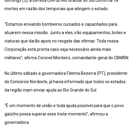
domingo (5), a Defesa Civil do Rio Grande do Sul confirma 78
mortes em razão dos temporais que atingem o estado.
“Estamos enviando bombeiros cursados e capacitados para
atuarem nessa missão. Junto a eles, irão equipamentos, botes e
viaturas que darão apoio no resgate das vítimas. Toda nossa
Corporação está pronta caso seja necessário ainda mais
militares”, afirma Coronel Monteiro, comandante-geral do CBMRN.
No último sábado a governadora Fátima Bezerra (PT), presidente
do Consórcio Nordeste, já havia informado que todos os estados
da região iriam enviar ajuda ao Rio Grande do Sul.
“É um momento de união e toda ajuda possível para que o povo
gaúcho possa superar esse triste momento”, afirmou a
governadora.