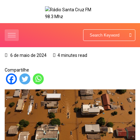
6 de maio de 2024
4 minutes read
Compartilhe