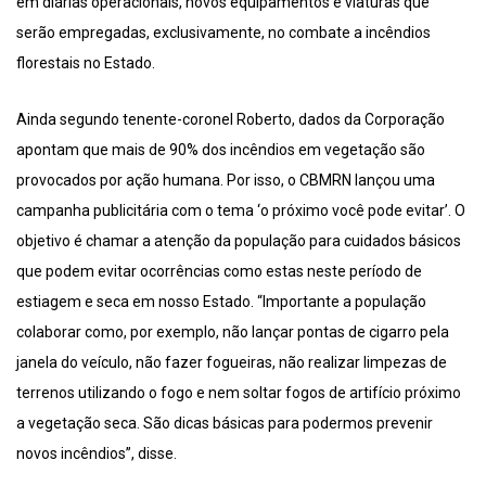
em diárias operacionais, novos equipamentos e viaturas que
serão empregadas, exclusivamente, no combate a incêndios
florestais no Estado.
Ainda segundo tenente-coronel Roberto, dados da Corporação
apontam que mais de 90% dos incêndios em vegetação são
provocados por ação humana. Por isso, o CBMRN lançou uma
campanha publicitária com o tema ‘o próximo você pode evitar’. O
objetivo é chamar a atenção da população para cuidados básicos
que podem evitar ocorrências como estas neste período de
estiagem e seca em nosso Estado. “Importante a população
colaborar como, por exemplo, não lançar pontas de cigarro pela
janela do veículo, não fazer fogueiras, não realizar limpezas de
terrenos utilizando o fogo e nem soltar fogos de artifício próximo
a vegetação seca. São dicas básicas para podermos prevenir
novos incêndios”, disse.