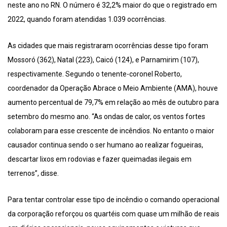
neste ano no RN. O número é 32,2% maior do que o registrado em
2022, quando foram atendidas 1.039 ocorrências.
As cidades que mais registraram ocorrências desse tipo foram
Mossoró (362), Natal (223), Caicó (124), e Parnamirim (107),
respectivamente. Segundo o tenente-coronel Roberto,
coordenador da Operação Abrace o Meio Ambiente (AMA), houve
aumento percentual de 79,7% em relação ao mês de outubro para
setembro do mesmo ano. “As ondas de calor, os ventos fortes
colaboram para esse crescente de incêndios. No entanto o maior
causador continua sendo o ser humano ao realizar fogueiras,
descartar lixos em rodovias e fazer queimadas ilegais em
terrenos”, disse.
Para tentar controlar esse tipo de incêndio o comando operacional
da corporação reforçou os quartéis com quase um milhão de reais