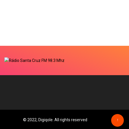
© 2022, Digiqole. All rights reserved
↑