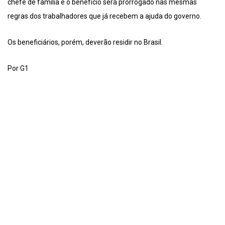
chefe de família e o benefício será prorrogado nas mesmas
regras dos trabalhadores que já recebem a ajuda do governo.
Os beneficiários, porém, deverão residir no Brasil.
Por G1