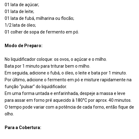
01 lata de açúcar;
01 lata de leite;
01 lata de fubá, milharina ou flocão;
1/2 lata de óleo;
01 colher de sopa de fermento em pó.
Modo de Preparo:
No liquidificador coloque: os ovos, o açúcar e o milho.
Bata por 1 minuto para triturar bem o milho.
Em seguida, adicione o fubá, o óleo, o leite e bata por 1 minuto.
Por último, adicione o fermento em pó e misture rapidamente na
função “pulsar” do liquidificador.
Em uma forma untada e enfarinhada, despeje a massa e leve
para assar em forno pré aquecido à 180°C por aprox. 40 minutos.
O tempo pode variar com a potência de cada forno, então fique de
olho.
Para a Cobertura: