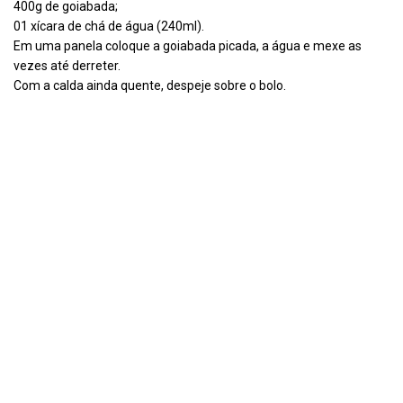
400g de goiabada;
01 xícara de chá de água (240ml).
Em uma panela coloque a goiabada picada, a água e mexe as
vezes até derreter.
Com a calda ainda quente, despeje sobre o bolo.