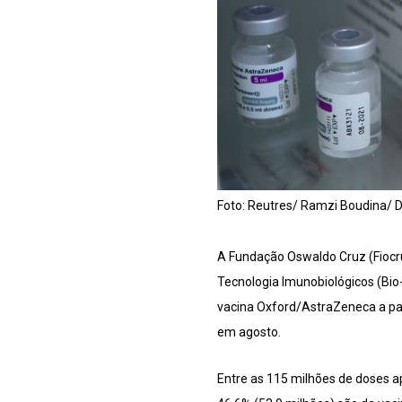
Foto: Reutres/ Ramzi Boudina/ D
A Fundação Oswaldo Cruz (Fiocru
Tecnologia Imunobiológicos (Bi
vacina Oxford/AstraZeneca a par
em agosto.
Entre as 115 milhões de doses ap