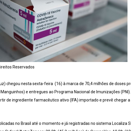
ireitos Reservados
z) chegou nesta sexta-feira (16) à marca de 70,4 milhões de doses pro
o-Manguinhos) e entregues ao Programa Nacional de Imunizações (PNI)
tir de ingrediente farmacêutico ativo (IFA) importado e prevê chegar 
licadas no Brasil até o momento e já registradas no sistema Localiza S