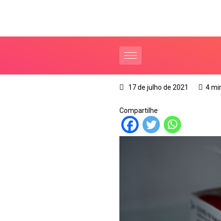
17 de julho de 2021
4 mi
Compartilhe