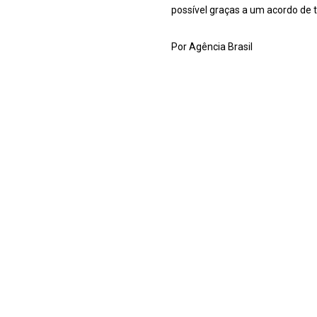
possível graças a um acordo de t
Por Agência Brasi
l