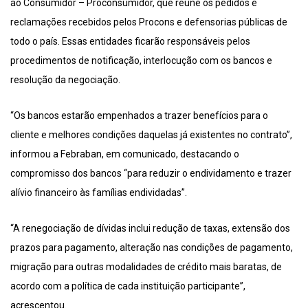
ao Consumidor – Proconsumidor, que reúne os pedidos e
reclamações recebidos pelos Procons e defensorias públicas de
todo o país. Essas entidades ficarão responsáveis pelos
procedimentos de notificação, interlocução com os bancos e
resolução da negociação.
“Os bancos estarão empenhados a trazer benefícios para o
cliente e melhores condições daquelas já existentes no contrato”,
informou a Febraban, em comunicado, destacando o
compromisso dos bancos “para reduzir o endividamento e trazer
alívio financeiro às famílias endividadas”.
“A renegociação de dívidas inclui redução de taxas, extensão dos
prazos para pagamento, alteração nas condições de pagamento,
migração para outras modalidades de crédito mais baratas, de
acordo com a política de cada instituição participante”,
acrescentou.