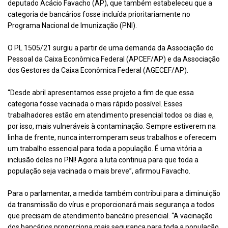
deputado Acácio Favacho (AP), que também estabeleceu que a
categoria de bancários fosse incluída prioritariamente no
Programa Nacional de Imunização (PNI).
O PL 1505/21 surgiu a partir de uma demanda da Associação do
Pessoal da Caixa Econômica Federal (APCEF/AP) e da Associação
dos Gestores da Caixa Econômica Federal (AGECEF/AP).
“Desde abril apresentamos esse projeto a fim de que essa
categoria fosse vacinada o mais rápido possível. Esses
trabalhadores estão em atendimento presencial todos os dias e,
por isso, mais vulneráveis à contaminação. Sempre estiverem na
linha de frente, nunca interromperam seus trabalhos e oferecem
um trabalho essencial para toda a população. É uma vitória a
inclusão deles no PNI! Agora a luta continua para que toda a
população seja vacinada o mais breve”, afirmou Favacho.
Para o parlamentar, a medida também contribui para a diminuição
da transmissão do vírus e proporcionará mais segurança a todos
que precisam de atendimento bancário presencial. “A vacinação
dos bancários proporciona mais segurança para toda a população.