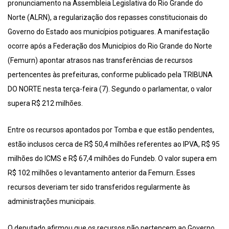
pronunciamento na Assembleia Legislativa do Rio Grande do
Norte (ALRN), a regularização dos repasses constitucionais do
Governo do Estado aos municípios potiguares. A manifestação
ocorre após a Federação dos Municípios do Rio Grande do Norte
(Femurn) apontar atrasos nas transferências de recursos
pertencentes às prefeituras, conforme publicado pela TRIBUNA
DO NORTE nesta terça-feira (7). Segundo o parlamentar, o valor
supera R$ 212 milhões.
Entre os recursos apontados por Tomba e que estão pendentes,
estão inclusos cerca de R$ 50,4 milhões referentes ao IPVA, R$ 95
milhões do ICMS e R$ 67,4 milhões do Fundeb. O valor supera em
R$ 102 milhões o levantamento anterior da Femurn. Esses
recursos deveriam ter sido transferidos regularmente às
administrações municipais.
O deputado afirmou que os recursos não pertencem ao Governo