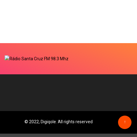
© 2022, Digiqole. All rights reserved
↑