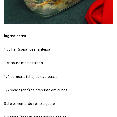
Ingredientes
1 colher (sopa) de manteiga
1 cenoura média ralada
1/4 de xícara (chá) de uva-passa
1/2 xícara (chá) de presunto em cubos
Sal e pimenta-do-reino a gosto