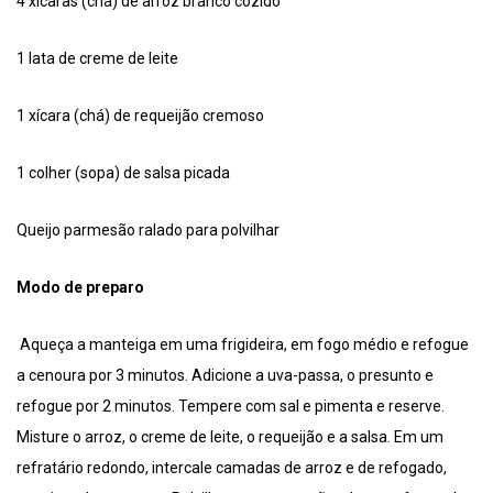
4 xícaras (chá) de arroz branco cozido
1 lata de creme de leite
1 xícara (chá) de requeijão cremoso
1 colher (sopa) de salsa picada
Queijo parmesão ralado para polvilhar
Modo de preparo
Aqueça a manteiga em uma frigideira, em fogo médio e refogue
a cenoura por 3 minutos. Adicione a uva-passa, o presunto e
refogue por 2 minutos. Tempere com sal e pimenta e reserve.
Misture o arroz, o creme de leite, o requeijão e a salsa. Em um
refratário redondo, intercale camadas de arroz e de refogado,