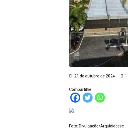
21 de outubro de 2024
1
Compartilhe
Foto: Divulgação/Arquidiocese