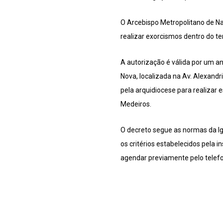
O Arcebispo Metropolitano de Na
realizar exorcismos dentro do ter
A autorização é válida por um a
Nova, localizada na Av. Alexandr
pela arquidiocese para realizar
Medeiros.
O decreto segue as normas da Ig
os critérios estabelecidos pela i
agendar previamente pelo telef