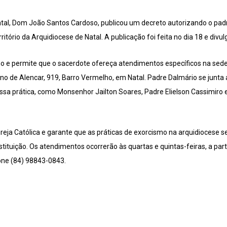
tal, Dom João Santos Cardoso, publicou um decreto autorizando o pad
ritório da Arquidiocese de Natal. A publicação foi feita no dia 18 e div
no e permite que o sacerdote ofereça atendimentos específicos na se
ino de Alencar, 919, Barro Vermelho, em Natal. Padre Dalmário se junta
 essa prática, como Monsenhor Jailton Soares, Padre Elielson Cassimiro
reja Católica e garante que as práticas de exorcismo na arquidiocese 
nstituição. Os atendimentos ocorrerão às quartas e quintas-feiras, a par
one (84) 98843-0843.