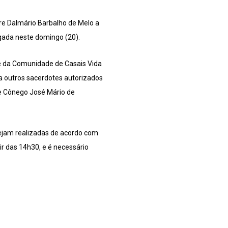
re Dalmário Barbalho de Melo a
ulgada neste domingo (20).
de da Comunidade de Casais Vida
 a outros sacerdotes autorizados
 e Cônego José Mário de
sejam realizadas de acordo com
tir das 14h30, e é necessário