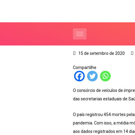
15 de setembro de 2020
Compartilhe
O consórcio de veículos de impr
das secretarias estaduais de Sa
O país registrou 454 mortes pel
pandemia. Com isso, a média móv
aos dados registrados em 14 dia