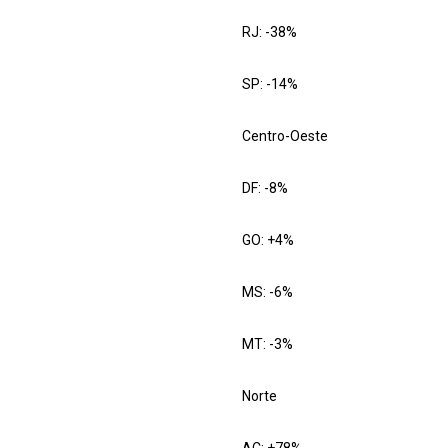
RJ: -38%
SP: -14%
Centro-Oeste
DF: -8%
GO: +4%
MS: -6%
MT: -3%
Norte