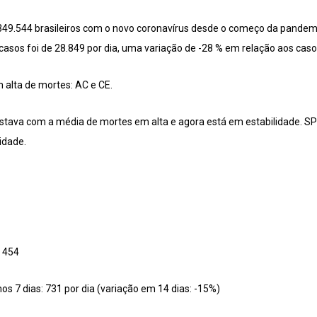
.349.544 brasileiros com o novo coronavírus desde o começo da pandem
casos foi de 28.849 por dia, uma variação de -28 % em relação aos caso
 alta de mortes: AC e CE.
estava com a média de mortes em alta e agora está em estabilidade. 
idade.
: 454
s 7 dias: 731 por dia (variação em 14 dias: -15%)