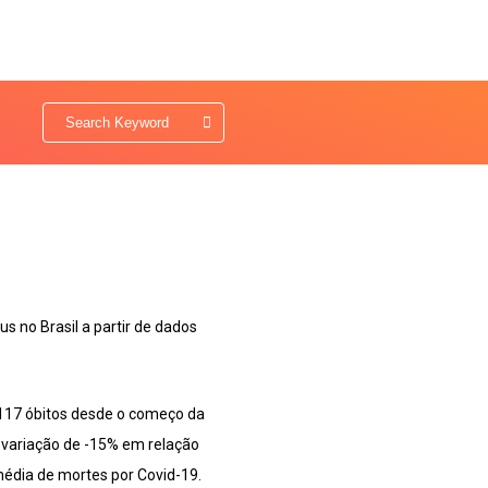
 no Brasil a partir de dados
.117 óbitos desde o começo da
a variação de -15% em relação
média de mortes por Covid-19.