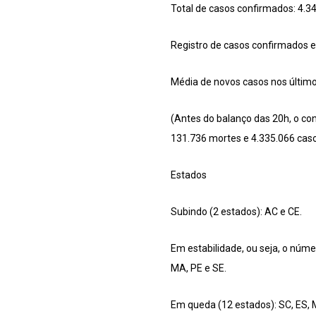
Total de casos confirmados: 4.3
Registro de casos confirmados 
Média de novos casos nos últimos
(Antes do balanço das 20h, o con
131.736 mortes e 4.335.066 cas
Estados
Subindo (2 estados): AC e CE.
Em estabilidade, ou seja, o núme
MA, PE e SE.
Em queda (12 estados): SC, ES, M