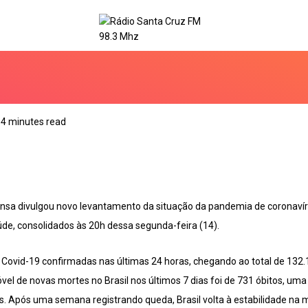
4 minutes read
ensa divulgou novo levantamento da situação da pandemia de coronavírus
úde, consolidados às 20h dessa segunda-feira (14).
a Covid-19 confirmadas nas últimas 24 horas, chegando ao total de 132
el de novas mortes no Brasil nos últimos 7 dias foi de 731 óbitos, um
s. Após uma semana registrando queda, Brasil volta à estabilidade na 