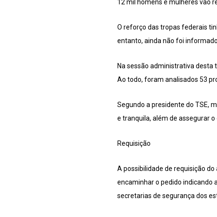
12 mil homens e mulheres vão re
O reforço das tropas federais t
entanto, ainda não foi informado
Na sessão administrativa desta t
Ao todo, foram analisados 53 pr
Segundo a presidente do TSE, min
e tranquila, além de assegurar o
Requisição
A possibilidade de requisição do
encaminhar o pedido indicando a
secretarias de segurança dos es