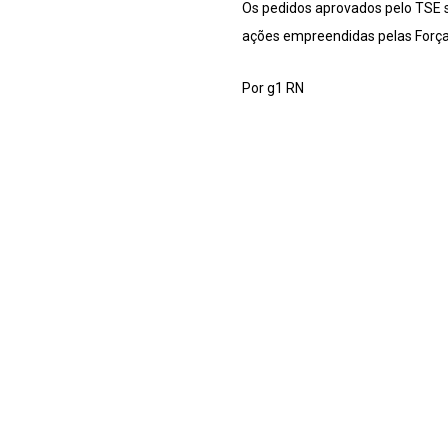
Os pedidos aprovados pelo TSE 
ações empreendidas pelas Forç
Por g1 RN