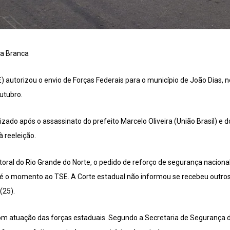
ta Branca
E) autorizou o envio de Forças Federais para o município de João Dias, n
outubro.
zado após o assassinato do prefeito Marcelo Oliveira (União Brasil) e do 
à reeleição.
toral do Rio Grande do Norte, o pedido de reforço de segurança nacional
até o momento ao TSE. A Corte estadual não informou se recebeu outro
(25).
m atuação das forças estaduais. Segundo a Secretaria de Segurança do