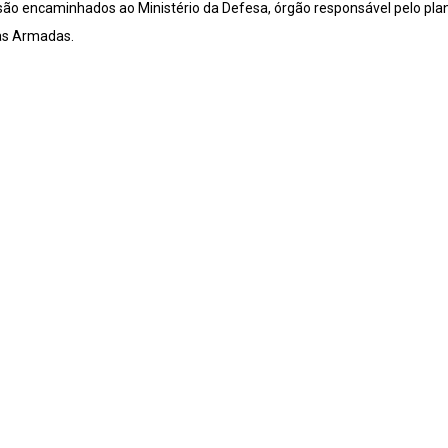
são encaminhados ao Ministério da Defesa, órgão responsável pelo pl
as Armadas.