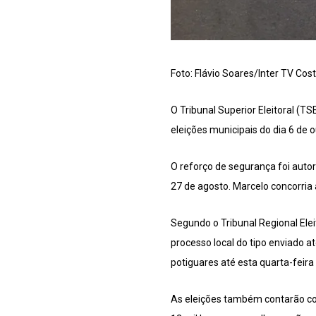
Foto: Flávio Soares/Inter TV Cos
O Tribunal Superior Eleitoral (TS
eleições municipais do dia 6 de 
O reforço de segurança foi autori
27 de agosto. Marcelo concorria 
Segundo o Tribunal Regional Elei
processo local do tipo enviado 
potiguares até esta quarta-feira 
As eleições também contarão co