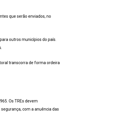
ntes que serão enviados, no
para outros municípios do país.
s.
toral transcorra de forma ordeira
e 1965. Os TREs devem
na segurança, com a anuência das