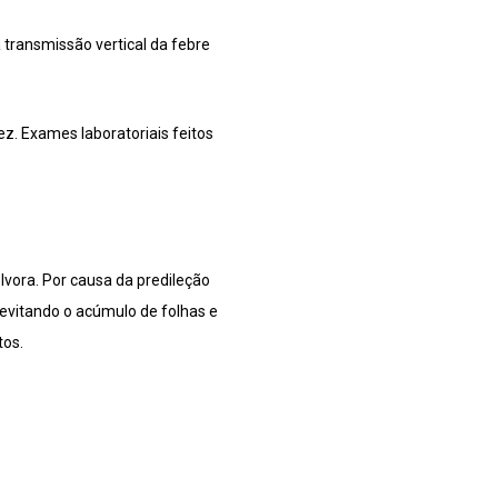
transmissão vertical da febre
z. Exames laboratoriais feitos
vora. Por causa da predileção
evitando o acúmulo de folhas e
tos.