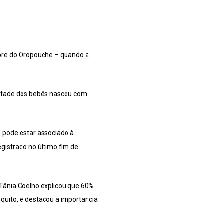
febre do Oropouche – quando a
metade dos bebês nasceu com
e pode estar associado à
egistrado no último fim de
 Tânia Coelho explicou que 60%
quito, e destacou a importância