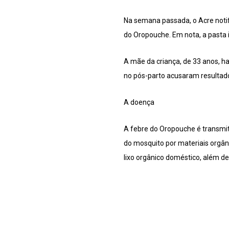
Na semana passada, o Acre notif
do Oropouche. Em nota, a pasta 
A mãe da criança, de 33 anos, h
no pós-parto acusaram resultado
A doença
A febre do Oropouche é transmit
do mosquito por materiais orgân
lixo orgânico doméstico, além d