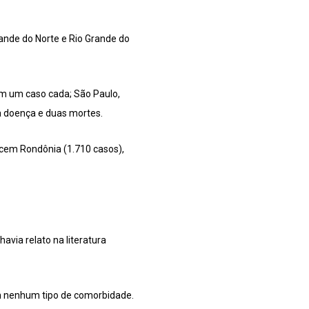
rande do Norte e Rio Grande do
am um caso cada; São Paulo,
 da doença e duas mortes.
cem Rondônia (1.710 casos),
avia relato na literatura
m nenhum tipo de comorbidade.