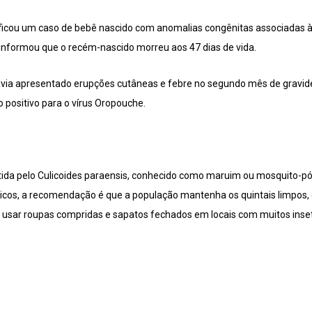
icou um caso de bebê nascido com anomalias congênitas associadas à 
informou que o recém-nascido morreu aos 47 dias de vida.
avia apresentado erupções cutâneas e febre no segundo mês de gravide
 positivo para o vírus Oropouche.
ida pelo Culicoides paraensis, conhecido como maruim ou mosquito-pól
icos, a recomendação é que a população mantenha os quintais limpos, 
e usar roupas compridas e sapatos fechados em locais com muitos inse