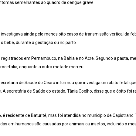
intomas semelhantes ao quadro de dengue grave.
o investigava ainda pelo menos oito casos de transmissão vertical da 
o bebê, durante a gestação ou no parto.
 registrados em Pernambuco, na Bahia e no Acre. Segundo a pasta, 
rocefalia, enquanto a outra metade morreu.
 Secretaria de Saúde do Ceará informou que investiga um óbito fetal qu
 A secretária de Saúde do estado, Tânia Coelho, disse que o óbito foi r
 é residente de Baturité, mas foi atendida no município de Capistrano.
adas em humanos são causadas por animais ou insetos, incluindo o mos