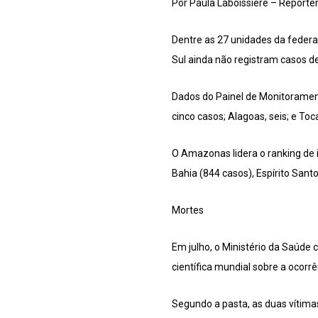
Por Paula Laboissière – Repórter
Dentre as 27 unidades da federa
Sul ainda não registram casos 
Dados do Painel de Monitorament
cinco casos; Alagoas, seis; e Toc
O Amazonas lidera o ranking de
Bahia (844 casos), Espírito Sant
Mortes
Em julho, o Ministério da Saúde 
científica mundial sobre a ocorr
Segundo a pasta, as duas vítim