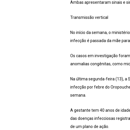
Ambas apresentaram sinais e s
Transmissão vertical
No início da semana, o ministéri
infecção é passada da mãe para 
Os casos em investigação foram
anomalias congênitas, como mic
Na última segunda-feira (13), a
infecção por febre do Oropouche.
semana.
A gestante tem 40 anos de idade,
das doenças infecciosas registr
de um plano de ação.