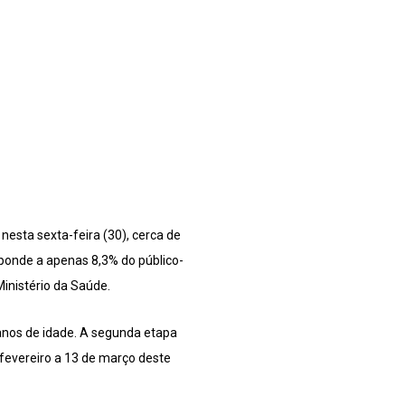
nesta sexta-feira (30), cerca de
sponde a apenas 8,3% do público-
inistério da Saúde.
anos de idade. A segunda etapa
 fevereiro a 13 de março deste