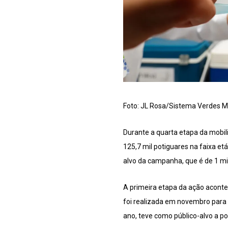
Foto: JL Rosa/Sistema Verdes 
Durante a quarta etapa da mobili
125,7 mil potiguares na faixa e
alvo da campanha, que é de 1 mi
A primeira etapa da ação aconte
foi realizada em novembro para 
ano, teve como público-alvo a po