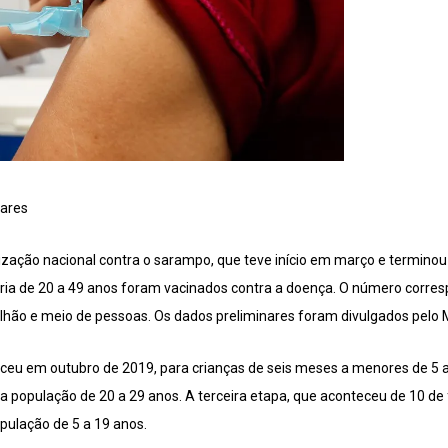
Mares
zação nacional contra o sarampo, que teve início em março e terminou 
tária de 20 a 49 anos foram vacinados contra a doença. O número corre
lhão e meio de pessoas. Os dados preliminares foram divulgados pelo M
ceu em outubro de 2019, para crianças de seis meses a menores de 5 
a população de 20 a 29 anos. A terceira etapa, que aconteceu de 10 de
pulação de 5 a 19 anos.