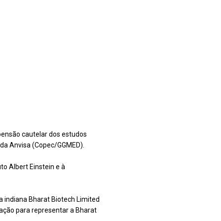
spensão cautelar dos estudos
ca da Anvisa (Copec/GGMED).
o Albert Einstein e à
indiana Bharat Biotech Limited
ação para representar a Bharat