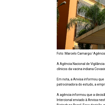
Foto: Marcelo Camargo/ Agência
A Agência Nacional de Vigilância
clínicos da vacina indiana Cova
Em nota, a Anvisa informou que 
patrocinadora do estudo, a emp
A agência informou que a decis
Intercional enviado à Anvisa ne