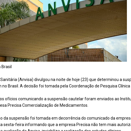
 Brasil
 Sanitária (Anvisa) divulgou na noite de hoje (23) que determinou a su
xin no Brasil. A decisão foi tomada pela Coordenação de Pesquisa Clíni
os ofícios comunicando a suspensão cautelar foram enviados ao Institut
resa Precisa Comercialização de Medicamentos.
ão da suspensão foi tomada em decorrência do comunicado da empresa 
sta sexta-feira informando que a empresa Precisa não tem mais autoriz