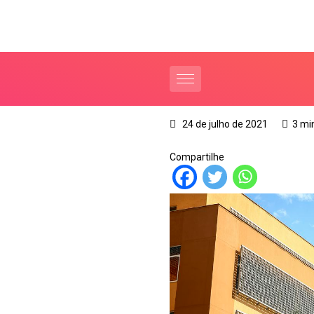
24 de julho de 2021
3 mi
Compartilhe