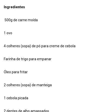
Ingredientes
500g de carne moída
1 ovo
4 colheres (sopa) de pó para creme de cebola
Farinha de trigo para empanar
Óleo para fritar
2 colheres (sopa) de manteiga
1 cebola picada
2 dentes de alho amassados