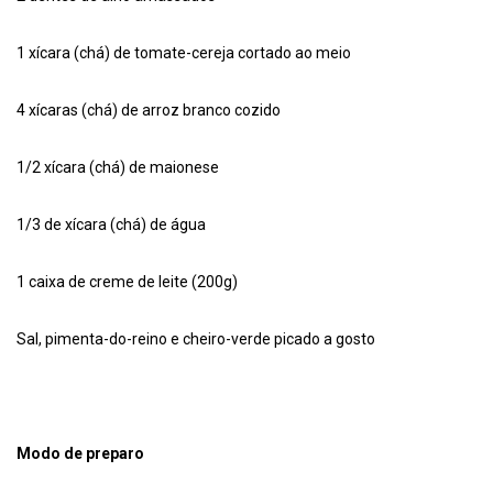
1 xícara (chá) de tomate-cereja cortado ao meio
4 xícaras (chá) de arroz branco cozido
1/2 xícara (chá) de maionese
1/3 de xícara (chá) de água
1 caixa de creme de leite (200g)
Sal, pimenta-do-reino e cheiro-verde picado a gosto
Modo de preparo