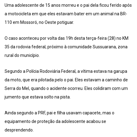
Uma adolescente de 15 anos morreu e o pai dela ficou ferido após
a motocicleta em que eles estavam bater em um animal na BR-
110 em Mossoró, no Oeste potiguar.
O caso aconteceu por volta das 19h desta terça-feira (28) no KM
35 da rodovia federal, próximo à comunidade Sussuarana, zona
rural do município.
Segundo a Polícia Rodoviária Federal, a vítima estava na garupa
da moto, que era pilotada pelo o pai. Eles estavam a caminho de
Serra do Mel, quando o acidente ocorreu. Eles colidiram com um
jumento que estava solto na pista.
Ainda segundo a PRF, pai e filha usavam capacete, mas o
equipamento de proteção da adolescente acabou se
desprendendo.