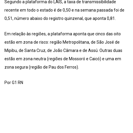
Segundo a plataforma do LAIS, a taxa de transmissibilidade
recente em todo o estado é de 0,50 e na semana passada foi de
0,51, número abaixo do registro quinzenal, que aponta 0,81.
Em relação às regiões, a plataforma aponta que cinco das oito
estão em zona de risco: região Metropolitana, de São José de
Mipibu, de Santa Cruz, de João Câmara e de Assú. Outras duas
estão em zona neutra (regiões de Mossoró e Caicó) e uma em
zona segura (região de Pau dos Ferros).
Por G1 RN